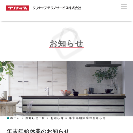
クリ
お知らせ
ホーム
お知らせ一覧
お知らせ
年末年始休業のお知らせ
年末年始休業のお知らせ