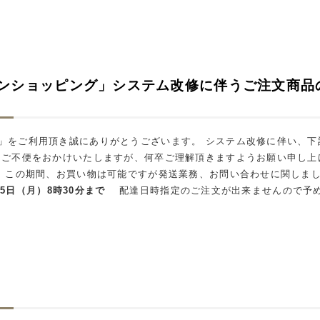
ンショッピング」システム改修に伴うご注文商品
」をご利用頂き誠にありがとうございます。 システム改修に伴い、下
はご不便をおかけいたしますが、何卒ご理解頂きますようお願い申し
の期間、お買い物は可能ですが発送業務、お問い合わせに関しましては、
月5日（月）8時30分まで
配達日時指定のご注文が出来ませんので予め