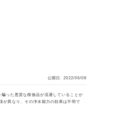
公開日: 2022/06/08
を騙った悪質な模倣品が流通していることが
様が異なり、その浄水能力の効果は不明で