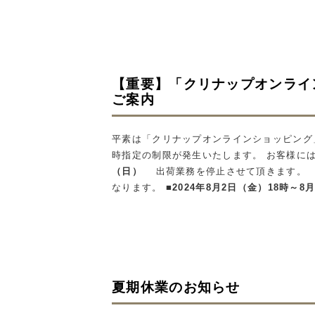
【重要】「クリナップオンライ
ご案内
平素は「クリナップオンラインショッピング
時指定の制限が発生いたします。 お客様に
（日）
出荷業務を停止させて頂きます。 こ
なります。
■2024年8月2日（金）18時～8
夏期休業のお知らせ