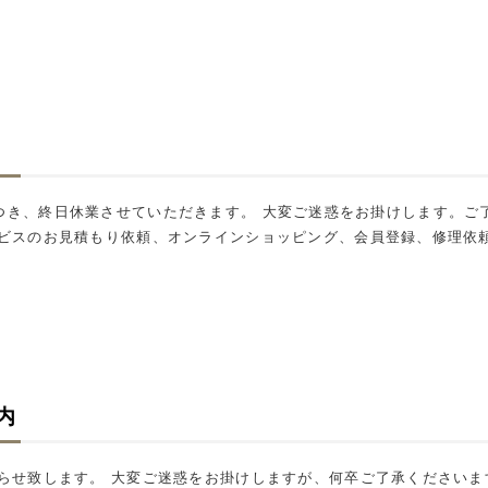
期休暇につき、終日休業させていただきます。 大変ご迷惑をお掛けします。
ビスのお見積もり依頼、オンラインショッピング、会員登録、修理依
内
らせ致します。 大変ご迷惑をお掛けしますが、何卒ご了承くださいま