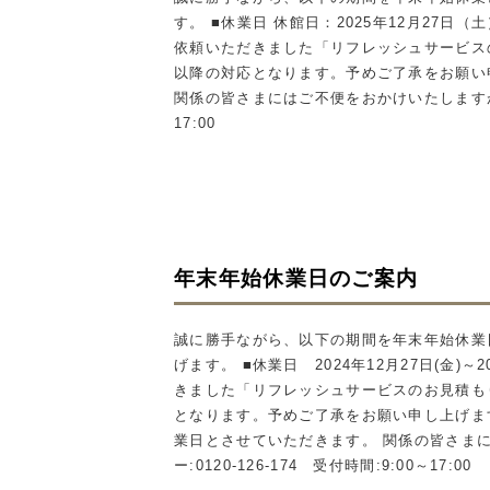
す。 ■休業日 休館日：2025年12月27日
依頼いただきました「リフレッシュサービス
以降の対応となります。予めご了承をお願い申し
関係の皆さまにはご不便をおかけいたしますが、
17:00
年末年始休業日のご案内
誠に勝手ながら、以下の期間を年末年始休業
げます。
■
休業日
2024
年
12
月
27
日
(
金
)
～
2
きました「リフレッシュサービスのお見積も
となります。予めご了承をお願い申し上げま
業日とさせていただきます。
関係の皆さま
ー
:0120-126-174
受付時間
:9:00
～
17:00