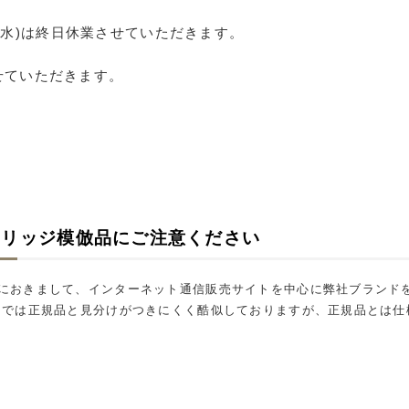
(水)
は終日休業させていただきます。
させていただきます。
トリッジ模倣品にご注意ください
におきまして、インターネット通信販売サイトを中心に弊社ブランド
けでは正規品と見分けがつきにくく酷似しておりますが、正規品とは仕