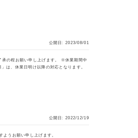
公開日: 2023/08/01
ご了承の程お願い申し上げます。 ※休業期間中
頼」は、休業日明け以降の対応となります。
公開日: 2022/12/19
すようお願い申し上げます。