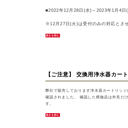
■
2022年12月28日(水)～2023年1月4日
※12月27日(火)は受付のみの対応と
続きを読む
【ご注意】 交換用浄水器カー
弊社で販売しております浄水器カートリッジ
確認されました。 確認した模倣品は外見だ
す。
続きを読む