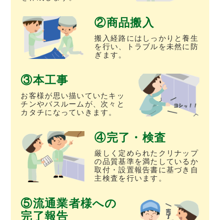
商品搬入
搬入経路にはしっかりと養生
を行い、トラブルを未然に防
ぎます。
本工事
お客様が思い描いていたキッ
チンやバスルームが、次々と
カタチになっていきます。
完了・検査
厳しく定められたクリナップ
の品質基準を満たしているか
取付・設置報告書に基づき自
主検査を行います。
流通業者様への
完了報告